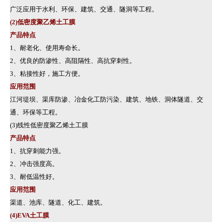
广泛应用于水利、环保、建筑、交通、隧洞等工程。
(2)低密度聚乙烯土工膜
产品特点
1、耐老化、使用寿命长。
2、优良的防渗性、高阻隔性、高抗穿刺性。
3、粘接性好，施工方便。
应用范围
江河堤坝、渠库防渗、冶金化工防污染、建筑、地铁、洞体隧道、交
通、环保等工程。
(3)线性低密度聚乙烯土工膜
产品特点
1、抗穿刺能力强。
2、冲击强度高。
3、耐低温性好。
应用范围
渠道、池库、隧道、化工、建筑。
(4)EVA土工膜