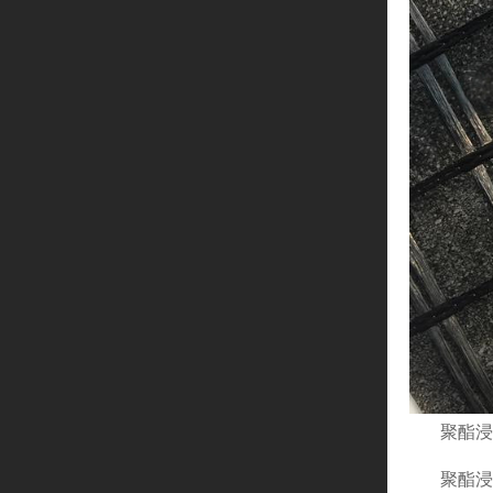
聚酯浸
聚酯浸