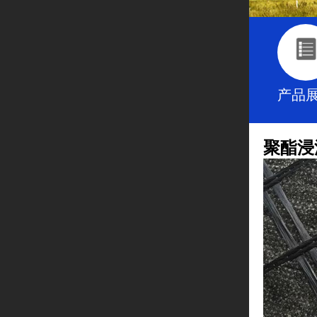
产品
聚酯浸