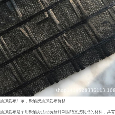
油加筋布厂家，聚酯浸油加筋布价格
油加筋布是采用聚酯办法经纺丝针刺固结直接制成的材料，具有